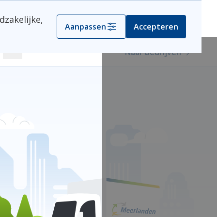
dzakelijke,
Kies je gemeente
Aanpassen
Accepteren
Naar bedrijven
Zoeken