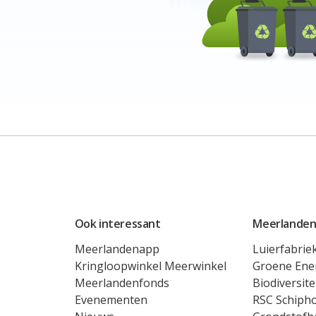
Ook interessant
Meerlanden
Meerlandenapp
Luierfabrie
Kringloopwinkel Meerwinkel
Groene Ene
Meerlandenfonds
Biodiversite
Evenementen
RSC Schipho