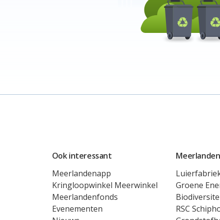
Ook interessant
Meerlanden
Meerlandenapp
Luierfabrie
Kringloopwinkel Meerwinkel
Groene Ene
Meerlandenfonds
Biodiversite
Evenementen
RSC Schipho