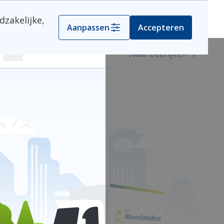
dzakelijke,
Kies je gemeente
Aanpassen
Accepteren
Naar bedrijven
Zoeken