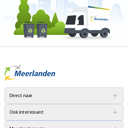
Meerlanden Logo
Direct naar
Ook interessant