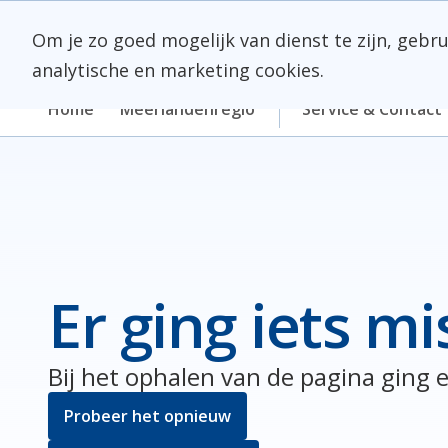
Skip
Meerlanden Logo
naar
Om je zo goed mogelijk van dienst te zijn, gebr
inhoud
analytische en marketing cookies.
Home
Meerlandenregio
Service & Contact
Er ging iets mi
Bij het ophalen van de pagina ging e
Probeer het opnieuw