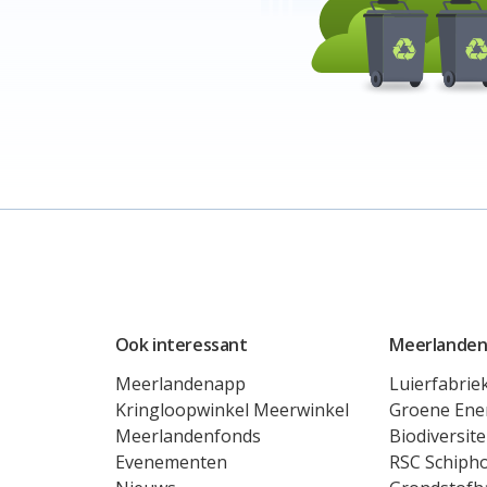
Ook interessant
Meerlanden
Meerlandenapp
Luierfabrie
Kringloopwinkel Meerwinkel
Groene Ene
Meerlandenfonds
Biodiversite
Evenementen
RSC Schipho