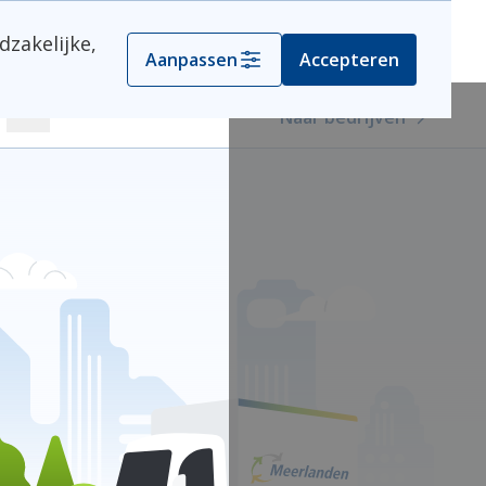
dzakelijke,
Kies je gemeente
Aanpassen
Accepteren
Naar bedrijven
Zoeken