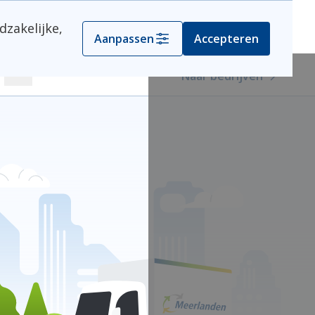
dzakelijke,
Kies je gemeente
Aanpassen
Accepteren
Naar bedrijven
Zoeken