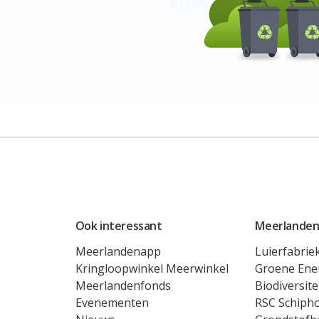
Ook interessant
Meerlanden
Meerlandenapp
Luierfabrie
Kringloopwinkel Meerwinkel
Groene Ene
Meerlandenfonds
Biodiversite
Evenementen
RSC Schipho