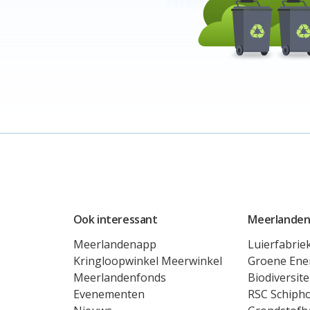
Ook interessant
Meerlanden
Meerlandenapp
Luierfabrie
Kringloopwinkel Meerwinkel
Groene Ene
Meerlandenfonds
Biodiversite
Evenementen
RSC Schipho