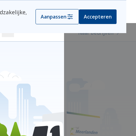
dzakelijke,
Kies je gemeente
Aanpassen
Accepteren
Naar bedrijven
Zoeken