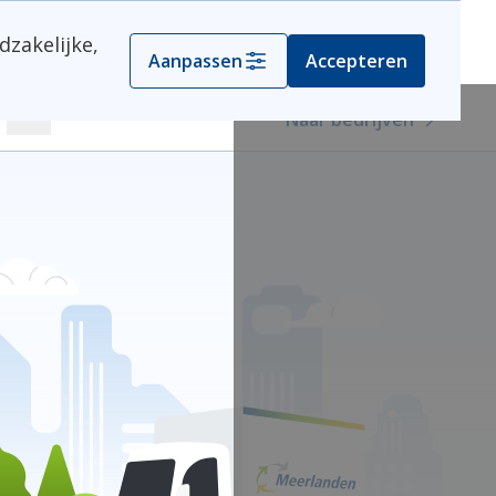
dzakelijke,
Kies je gemeente
Aanpassen
Accepteren
Naar bedrijven
Zoeken