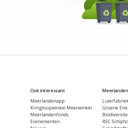
Ook interessant
Meerlanden
Meerlandenapp
Luierfabrie
Kringloopwinkel Meerwinkel
Groene Ene
Meerlandenfonds
Biodiversite
Evenementen
RSC Schipho