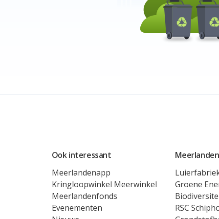
Ook interessant
Meerlanden
Meerlandenapp
Luierfabrie
Kringloopwinkel Meerwinkel
Groene Ene
Meerlandenfonds
Biodiversite
Evenementen
RSC Schipho