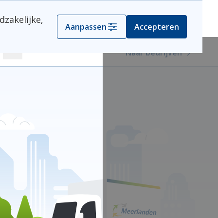
dzakelijke,
Kies je gemeente
Aanpassen
Accepteren
Naar bedrijven
Zoeken